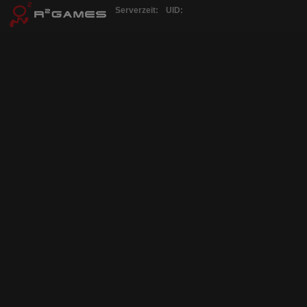
Serverzeit:
UID: